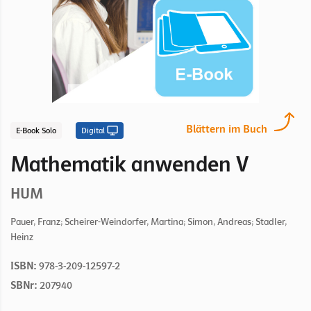
Blättern im Buch
E-Book Solo
Digital
Mathematik anwenden V
HUM
Pauer, Franz; Scheirer-Weindorfer, Martina; Simon, Andreas; Stadler,
Heinz
ISBN:
978-3-209-12597-2
SBNr:
207940