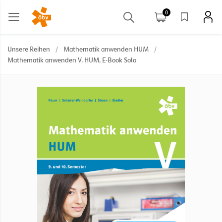
0
Unsere Reihen
/
Mathematik anwenden HUM
/
Mathematik anwenden V, HUM, E-Book Solo