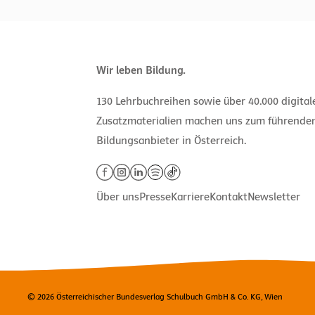
Wir leben Bildung.
130 Lehrbuchreihen sowie über 40.000 digita
Zusatzmaterialien machen uns zum führende
Bildungsanbieter in Österreich.
Über uns
Presse
Karriere
Kontakt
Newsletter
© 2026 Österreichischer Bundesverlag Schulbuch GmbH & Co. KG, Wien