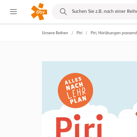
Kontakt
Suchen Sie z.B. nach einer Reih
Unsere Reihen
/
Piri
/
Piri, Hörübungen passend