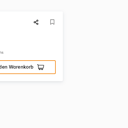
hs
 den Warenkorb