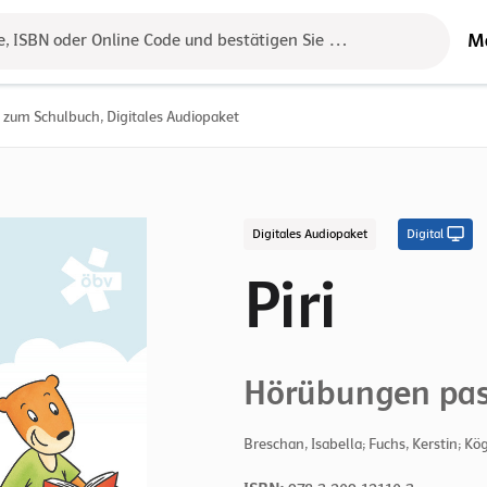
M
e, ISBN oder Online Code und bestätigen Sie das Ergebnis mit der 
 zum Schulbuch, Digitales Audiopaket
Digitales Audiopaket
Digital
Piri
Hörübungen pas
Breschan, Isabella; Fuchs, Kerstin; Kö