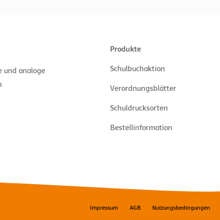
Produkte
Schulbuchaktion
le und analoge
n
Verordnungsblätter
Schuldrucksorten
Bestellinformation
Impressum
AGB
Nutzungsbedingungen