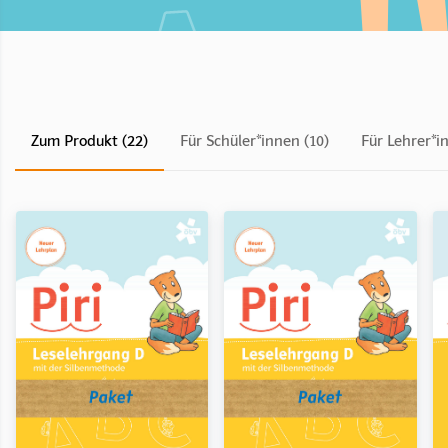
Zum Produkt (22)
Für Schüler*innen (10)
Für Lehrer*i