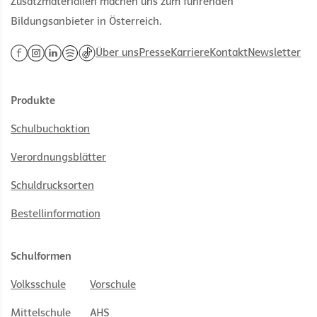
Zusatzmaterialien machen uns zum führenden
Bildungsanbieter in Österreich.
Über uns
Presse
Karriere
Kontakt
Newsletter
Produkte
Schulbuchaktion
Verordnungsblätter
Schuldrucksorten
Bestellinformation
Schulformen
Volksschule
Vorschule
Mittelschule
AHS