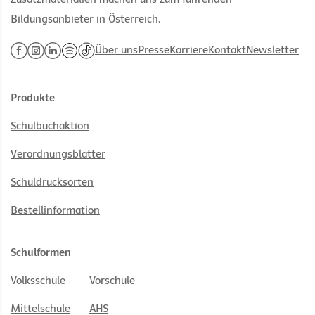
Bildungsanbieter in Österreich.
Über uns
Presse
Karriere
Kontakt
Newsletter
Produkte
Schulbuchaktion
Verordnungsblätter
Schuldrucksorten
Bestellinformation
Schulformen
Volksschule
Vorschule
Mittelschule
AHS