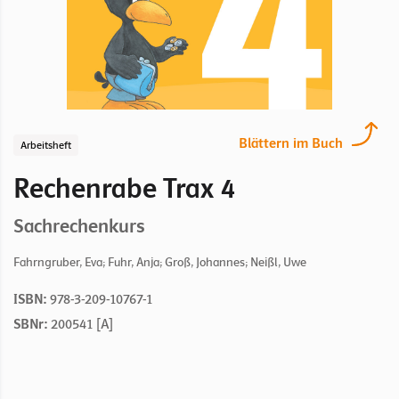
Blättern im Buch
Arbeitsheft
Rechenrabe Trax 4
Sachrechenkurs
Fahrngruber, Eva; Fuhr, Anja; Groß, Johannes; Neißl, Uwe
ISBN:
978-3-209-10767-1
SBNr:
200541 [A]