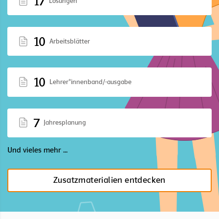
17
Lösungen
10
Arbeitsblätter
10
Lehrer*innenband/-ausgabe
7
Jahresplanung
Und vieles mehr ...
Zusatzmaterialien entdecken