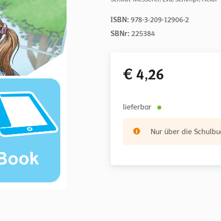
ISBN:
978-3-209-12906-2
SBNr:
225384
€ 4,26
lieferbar
Nur über die Schulbuc