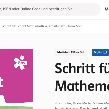
M
e, ISBN oder Online Code und bestätigen Sie das Ergebnis mit der 
Schritt für Schritt Mathematik 4, Arbeitsheft E-Book Solo
Arbeitsheft E-Book Solo
Digital
Schritt f
Mathema
Brandhofer, Maria; Mader, Sabine; Mar
Schildt-Messerer, Eva; Schimpl, Heidi