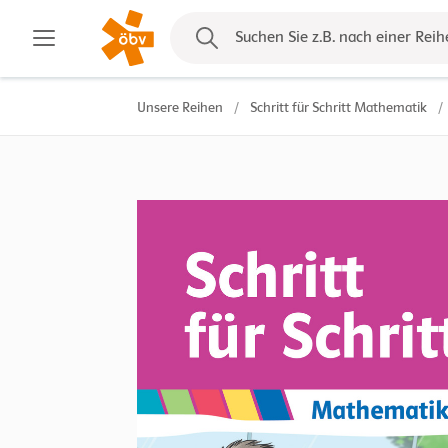
Kontakt
Suchen Sie z.B. nach einer Reih
Unsere Reihen
/
Schritt für Schritt Mathematik
/