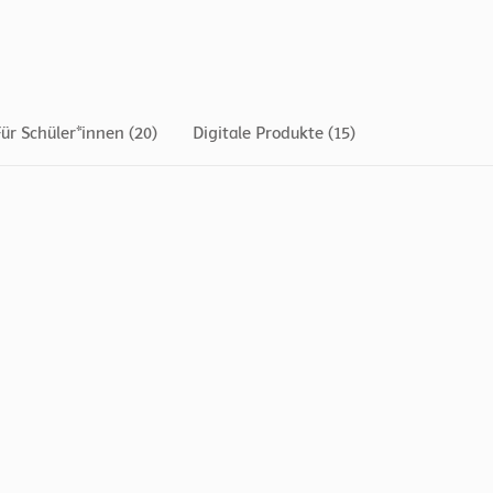
ür Schüler*innen (20)
Digitale Produkte (15)