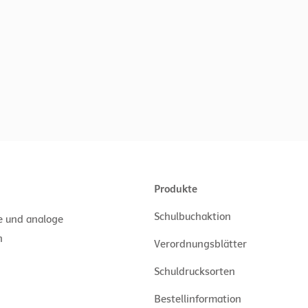
Produkte
Schulbuchaktion
le und analoge
n
Verordnungsblätter
Schuldrucksorten
Bestellinformation