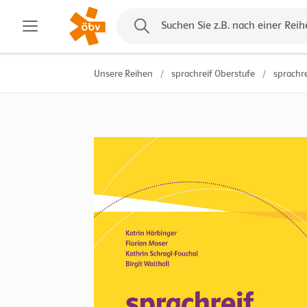
Kontakt
Suchen Sie z.B. nach einer Reih
Unsere Reihen
/
sprachreif Oberstufe
/
sprachre