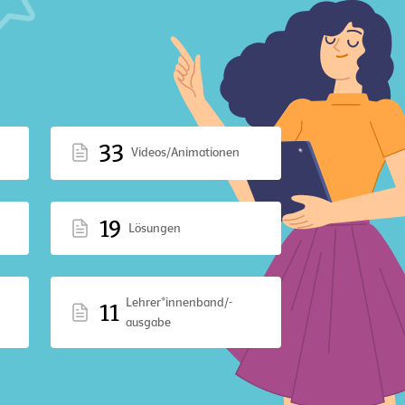
33
Videos/Animationen
19
Lösungen
Lehrer*innenband/-
11
ausgabe