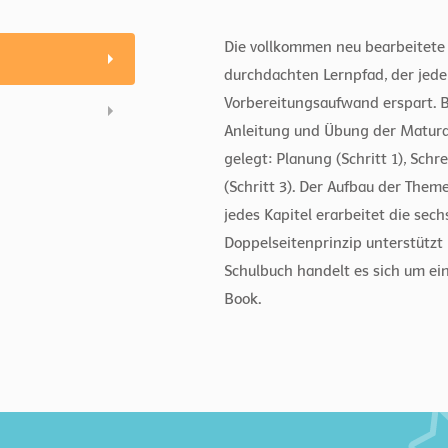
Die vollkommen neu bearbeitete 
durchdachten Lernpfad, der jedem
Vorbereitungsaufwand erspart. 
Anleitung und Übung der Maturat
gelegt: Planung (Schritt 1), Schr
(Schritt 3). Der Aufbau der Them
jedes Kapitel erarbeitet die sec
Doppelseitenprinzip unterstützt 
Schulbuch handelt es sich um e
Book.