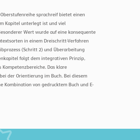
Oberstufenreihe sprachreif bietet einen
 Kapitel unterlegt ist und viel
Besonderer Wert wurde auf eine konsequente
extsorten in einem Dreischritt-Verfahren
eibprozess (Schritt 2) und Überarbeitung
enkapitel folgt dem integrativen Prinzip,
hs Kompetenzbereiche. Das klare
bei der Orientierung im Buch. Bei diesem
ine Kombination von gedrucktem Buch und E-