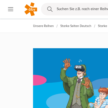
Kontakt
Suchen Sie z.B. nach einer Reih
Unsere Reihen
/
Starke Seiten Deutsch
/
Starke 