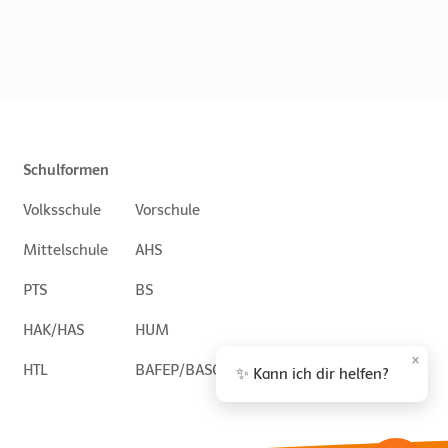
Schulformen
Volksschule
Vorschule
Mittelschule
AHS
PTS
BS
HAK/HAS
HUM
×
HTL
BAFEP/BASOP
✨ Kann ich dir helfen?