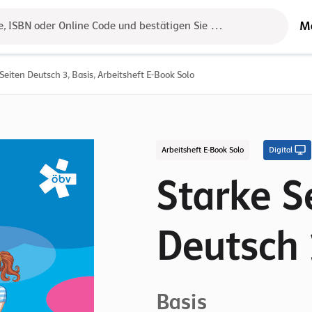
M
e, ISBN oder Online Code und bestätigen Sie das Ergebnis mit der 
Seiten Deutsch 3, Basis, Arbeitsheft E-Book Solo
Arbeitsheft E-Book Solo
Digital
Starke S
Deutsch 
Basis