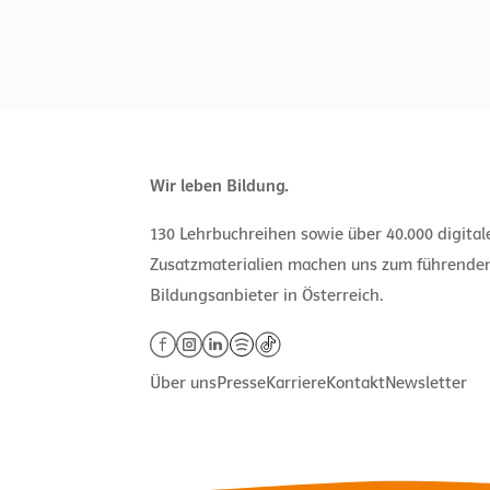
Wir leben Bildung.
130 Lehrbuchreihen sowie über 40.000 digita
Zusatzmaterialien machen uns zum führende
Bildungsanbieter in Österreich.
Über uns
Presse
Karriere
Kontakt
Newsletter