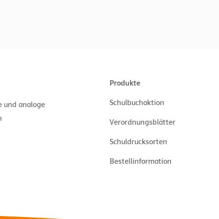
Produkte
Schulbuchaktion
le und analoge
n
Verordnungsblätter
Schuldrucksorten
Bestellinformation