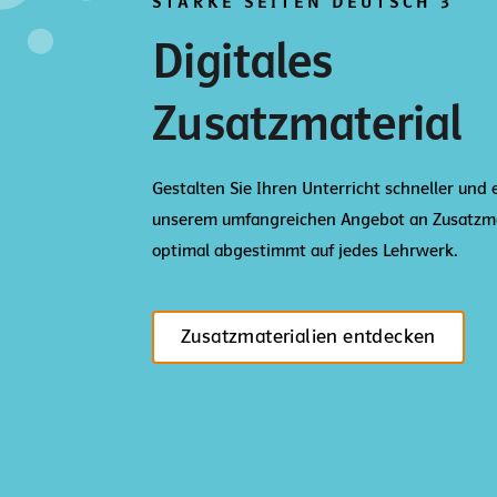
STARKE SEITEN DEUTSCH 3
Digitales
Zusatzmaterial
Gestalten Sie Ihren Unterricht schneller und 
unserem umfangreichen Angebot an Zusatzma
optimal abgestimmt auf jedes Lehrwerk.
Zusatzmaterialien entdecken