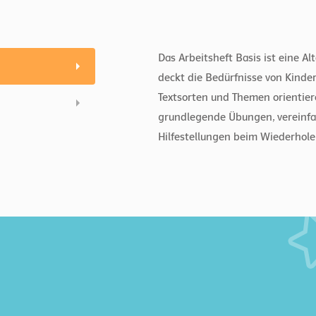
Das Arbeitsheft Basis ist eine A
deckt die Bedürfnisse von Kinde
Textsorten und Themen orientiere
grundlegende Übungen, vereinfa
Hilfestellungen beim Wiederhol