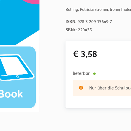
Bulling, Patricia; Strömer, Irene; Thal
ISBN:
978-3-209-13649-7
SBNr:
220435
€ 3,58
lieferbar
Nur über die Schulbuc