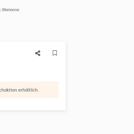
er, Marianne
haktion erhältlich.