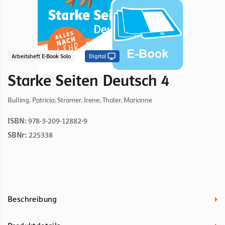
Arbeitsheft E-Book Solo
Digital
Starke Seiten Deutsch 4
Bulling, Patricia; Strömer, Irene; Thaler, Marianne
ISBN:
978-3-209-12882-9
SBNr:
225338
Beschreibung