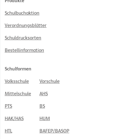
Produkte
Schulbuchaktion
Verordnungsblätter
Schuldrucksorten
Bestellinformation
Schulformen
Volksschule
Vorschule
Mittelschule
AHS
PTS
BS
HAK/HAS
HUM
HTL
BAFEP/BASOP