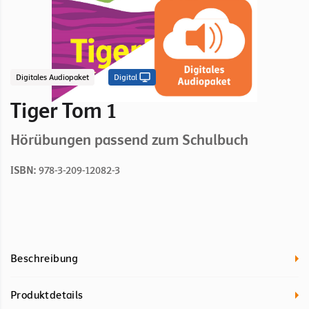
Digitales Audiopaket
Digital
Tiger Tom 1
Hörübungen passend zum Schulbuch
ISBN:
978-3-209-12082-3
Beschreibung
Produktdetails