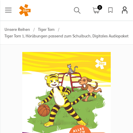
0
Unsere Reihen
/
Tiger Tom
/
Tiger Tom 1, Hörübungen passend zum Schulbuch, Digitales Audiopaket