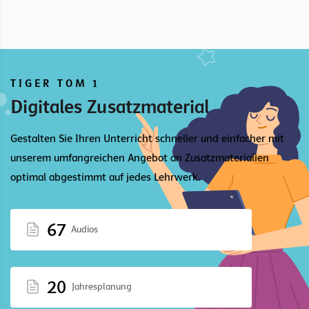
TIGER TOM 1
Digitales Zusatzmaterial
Gestalten Sie Ihren Unterricht schneller und einfacher mit
unserem umfangreichen Angebot an Zusatzmaterialien
optimal abgestimmt auf jedes Lehrwerk.
67
Audios
20
Jahresplanung