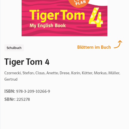
Blättern im Buch
Schulbuch
Tiger Tom 4
Czarnecki, Stefan; Claus, Anette; Drese, Karin; Kötter, Markus; Müller,
Gertrud
ISBN:
978-3-209-10266-9
SBNr:
225278