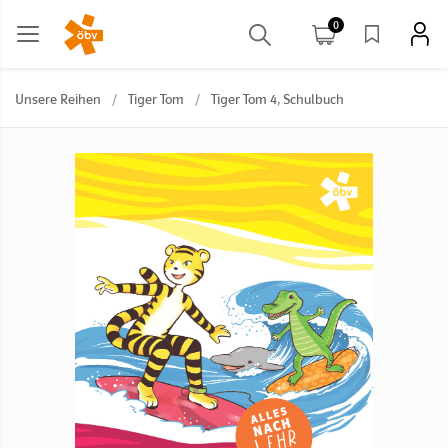
0
Unsere Reihen
/
Tiger Tom
/
Tiger Tom 4, Schulbuch