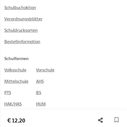
Schulbuchaktion
Verordnungsblätter
Schuldrucksorten
Bestellinformation
Schulformen
Volksschule
Vorschule
Mittelschule
AHS
PTS
BS
HAK/HAS
HUM
HTL
BAFEP/BASOP
€ 12,20