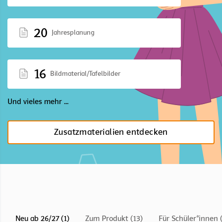
20
Jahresplanung
16
Bildmaterial/Tafelbilder
Und vieles mehr ...
Zusatzmaterialien entdecken
Neu ab 26/27 (1)
Zum Produkt (13)
Für Schüler*innen (