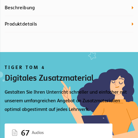
Beschreibung
Produktdetails
TIGER TOM 4
Digitales Zusatzmaterial
Gestalten Sie Ihren Unterricht schneller und einfacher mit
unserem umfangreichen Angebot an Zusatzmaterialien
optimal abgestimmt auf jedes Lehrwerk.
67
Audios