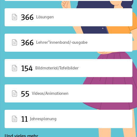
366
Lösungen
366
Lehrer*innenband/-ausgabe
154
Bildmaterial/Tafelbilder
55
Videos/Animationen
11
Jahresplanung
Und vieles mehr ...