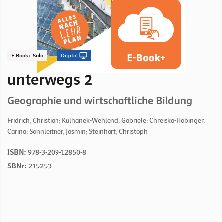
E-Book+ Solo
Digital
unterwegs 2
Geographie und wirtschaftliche Bildung
Fridrich, Christian; Kulhanek-Wehlend, Gabriele; Chreiska-Höbinger,
Carina; Sonnleitner, Jasmin; Steinhart, Christoph
ISBN:
978-3-209-12850-8
SBNr:
215253