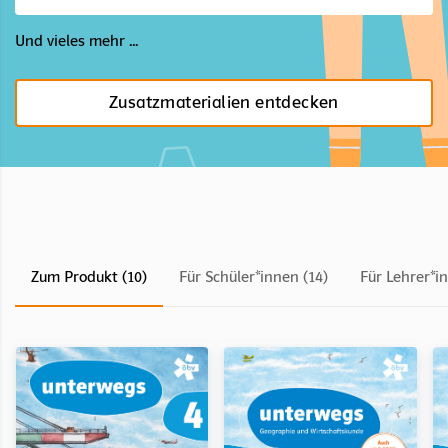
Und vieles mehr ...
Zusatzmaterialien entdecken
Zum Produkt (10)
Für Schüler*innen (14)
Für Lehrer*i