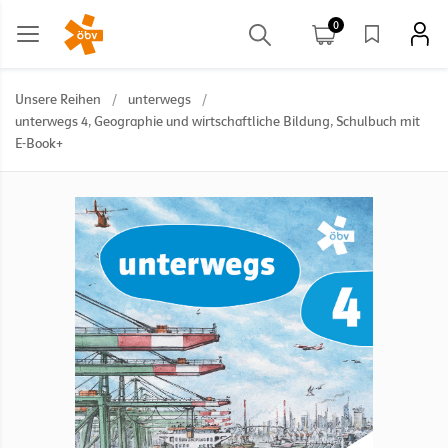
0
Unsere Reihen
/
unterwegs
/
unterwegs 4, Geographie und wirtschaftliche Bildung, Schulbuch mit
E-Book+