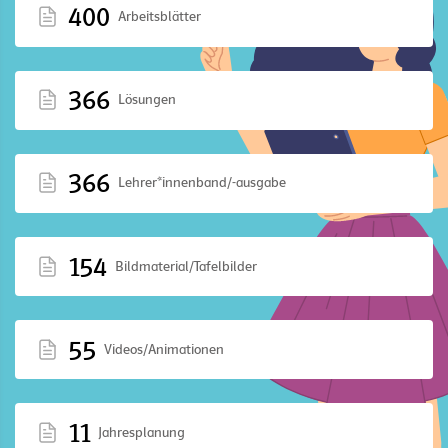
400
Arbeitsblätter
366
Lösungen
366
Lehrer*innenband/-ausgabe
154
Bildmaterial/Tafelbilder
55
Videos/Animationen
11
Jahresplanung