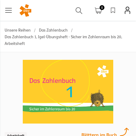
0
Unsere Reihen
/
Das Zahlenbuch
/
Das Zahlenbuch 1, Igel-Übungsheft - Sicher im Zahlenraum bis 20,
Arbeitsheft
Blättern im Buch
Arbeitsheft