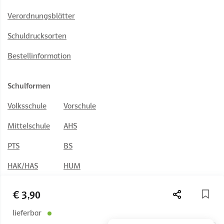
Verordnungsblätter
Schuldrucksorten
Bestellinformation
Schulformen
Volksschule
Vorschule
Mittelschule
AHS
PTS
BS
HAK/HAS
HUM
HTL
BAFEP/BASOP
€ 3,90
lieferbar