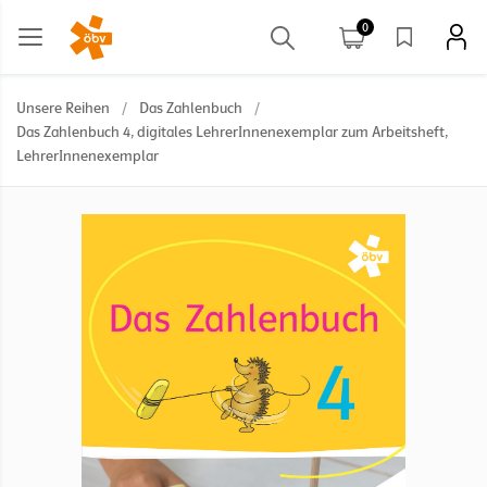
0
Unsere Reihen
/
Das Zahlenbuch
/
Das Zahlenbuch 4, digitales LehrerInnenexemplar zum Arbeitsheft,
LehrerInnenexemplar