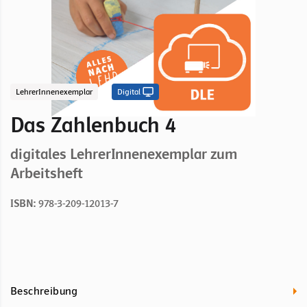
LehrerInnenexemplar
Digital
Das Zahlenbuch 4
digitales LehrerInnenexemplar zum
Arbeitsheft
ISBN:
978-3-209-12013-7
Beschreibung