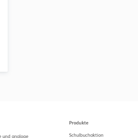
Produkte
Schulbuchaktion
le und analoge