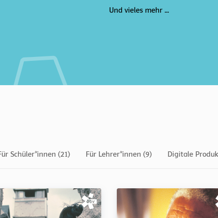
Und vieles mehr ...
Für Schüler*innen (21)
Für Lehrer*innen (9)
Digitale Produk