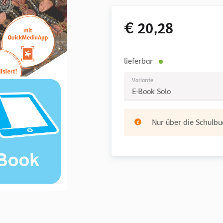
€ 20,28
lieferbar
Variante
E-Book Solo
Nur über die Schulbuc