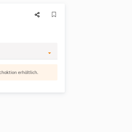
haktion erhältlich.