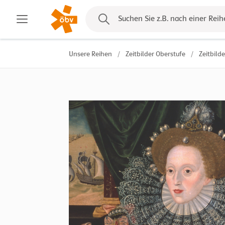
Kontakt
Suchen Sie z.B. nach einer Reih
Unsere Reihen
/
Zeitbilder Oberstufe
/
Zeitbilde