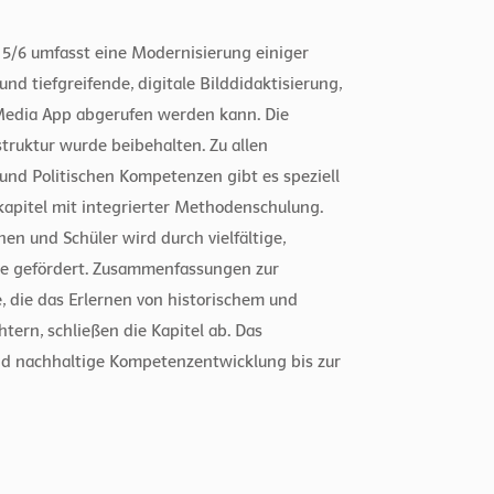
r 5/6 umfasst eine Modernisierung einiger
d tiefgreifende, digitale Bilddidaktisierung,
kMedia App abgerufen werden kann. Die
ruktur wurde beibehalten. Zu allen
und Politischen Kompetenzen gibt es speziell
apitel mit integrierter Methodenschulung.
nen und Schüler wird durch vielfältige,
äge gefördert. Zusammenfassungen zur
 die das Erlernen von historischem und
htern, schließen die Kapitel ab. Das
nd nachhaltige Kompetenzentwicklung bis zur