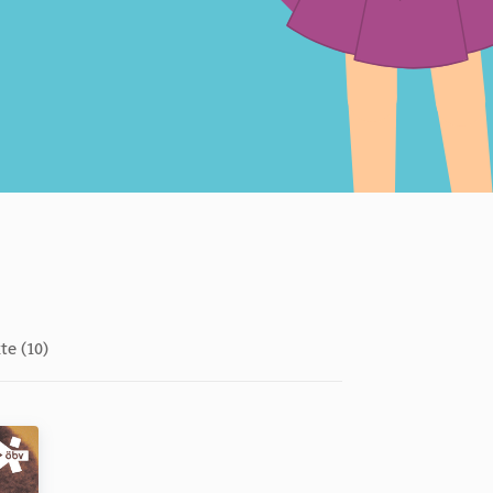
te (10)