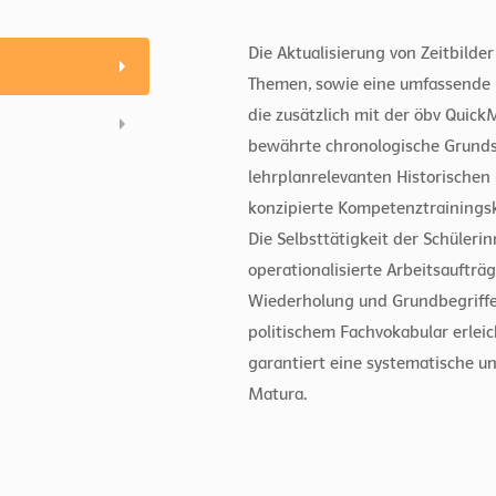
Die Aktualisierung von Zeitbilde
Themen, sowie eine umfassende un
die zusätzlich mit der öbv Quic
bewährte chronologische Grundst
lehrplanrelevanten Historischen 
konzipierte Kompetenztrainingsk
Die Selbsttätigkeit der Schülerin
operationalisierte Arbeitsauftr
Wiederholung und Grundbegriffe,
politischem Fachvokabular erleic
garantiert eine systematische u
Matura.