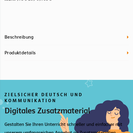
Beschreibung
Produktdetails
ZIELSICHER DEUTSCH UND
KOMMUNIKATION
Digitales Zusatzmaterial
Gestalten Sie Ihren Unterricht schneller und einfacher mit
unserem umfangreichen Angebot an Zusatzmaterialien