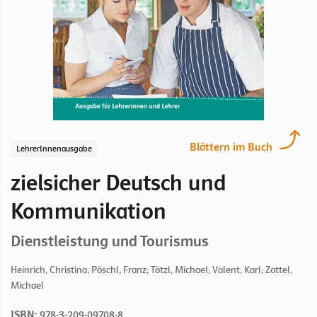
Blättern im Buch
LehrerInnenausgabe
zielsicher Deutsch und
Kommunikation
Dienstleistung und Tourismus
Heinrich, Christina; Pöschl, Franz; Tötzl, Michael; Valent, Karl; Zottel,
Michael
ISBN:
978-3-209-09708-8