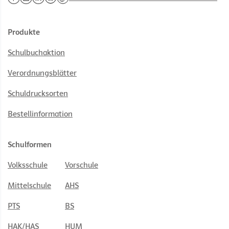
Produkte
Schulbuchaktion
Verordnungsblätter
Schuldrucksorten
Bestellinformation
Schulformen
Volksschule
Vorschule
Mittelschule
AHS
PTS
BS
HAK/HAS
HUM