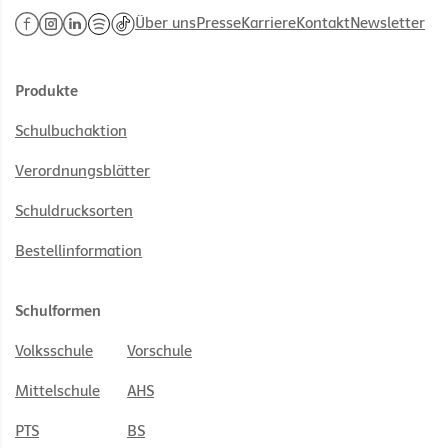
Über uns
Presse
Karriere
Kontakt
Newsletter
Produkte
Schulbuchaktion
Verordnungsblätter
Schuldrucksorten
Bestellinformation
Schulformen
Volksschule
Vorschule
Mittelschule
AHS
PTS
BS