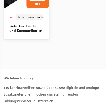
Schulbuch mit E-Book
LehrerInnenausgabe
E-Book Solo
Digital
Schulbuch mit E-Book
LehrerInnenausgabe
E-Book Solo
Digital
Neu
LehrerInnenexemplar
Digital
zielsicher Deutsch
zielsicher Deutsch
zielsicher Deutsch
zielsicher Deutsch
zielsicher Deutsch
zielsicher Deutsch
und Kommunikation
und Kommunikation
und Kommunikation
und Kommunikation
und Kommunikation
und Kommunikation
zielsicher. Deutsch
Dienstleistung und
Technische Berufe
Technische Berufe
Büro und Handel
Dienstleistung und
Gewerbe
und Kommunikation
Tourismus
Tourismus
Wir leben Bildung.
130 Lehrbuchreihen sowie über 40.000 digitale und analoge
Zusatzmaterialien machen uns zum führenden
Bildungsanbieter in Österreich.