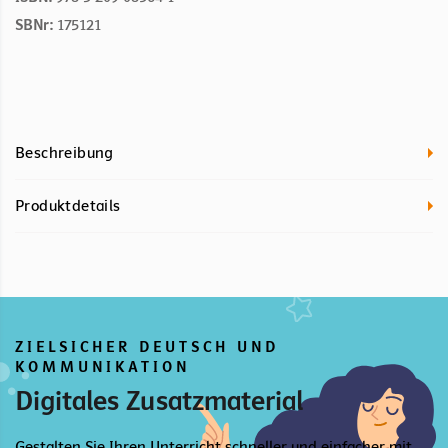
SBNr:
175121
Beschreibung
Produktdetails
ZIELSICHER DEUTSCH UND
KOMMUNIKATION
Digitales Zusatzmaterial
Gestalten Sie Ihren Unterricht schneller und einfacher mit