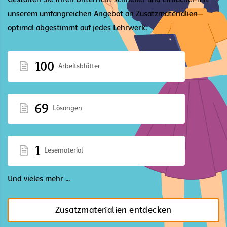
unserem umfangreichen Angebot an Zusatzmaterialien
optimal abgestimmt auf jedes Lehrwerk.
100
Arbeitsblätter
69
Lösungen
1
Lesematerial
Und vieles mehr ...
Zusatzmaterialien entdecken