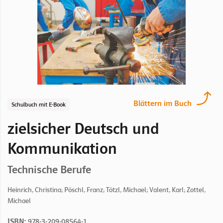
Blättern im Buch
Schulbuch mit E-Book
zielsicher Deutsch und
Kommunikation
Technische Berufe
Heinrich, Christina; Pöschl, Franz; Tötzl, Michael; Valent, Karl; Zottel,
Michael
ISBN:
978-3-209-08564-1