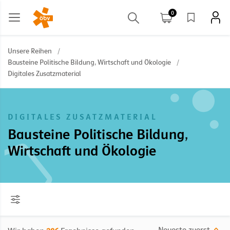
0
Unsere Reihen
/
Bausteine Politische Bildung, Wirtschaft und Ökologie
/
Digitales Zusatzmaterial
DIGITALES ZUSATZMATERIAL
Bausteine Politische Bildung,
Wirtschaft und Ökologie
Neueste zuerst