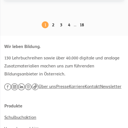
1
2
3
4
...
18
Wir leben Bildung.
130 Lehrbuchreihen sowie über 40.000 digitale und analoge
Zusatzmaterialien machen uns zum führenden
Bildungsanbieter in Österreich.
Über uns
Presse
Karriere
Kontakt
Newsletter
Produkte
Schulbuchaktion