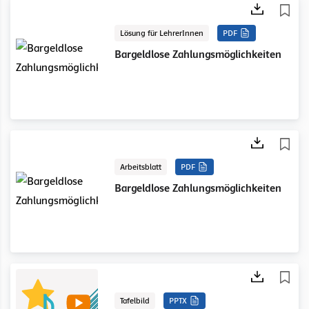
Lösung für LehrerInnen
PDF
Bargeldlose Zahlungsmöglichkeiten
Arbeitsblatt
PDF
Bargeldlose Zahlungsmöglichkeiten
Tafelbild
PPTX