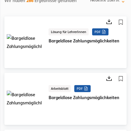
Wir haben
286
Ergebnisse gefunden
Lösung für LehrerInnen
PDF
Bargeldlose Zahlungsmöglichkeiten
Arbeitsblatt
PDF
Bargeldlose Zahlungsmöglichkeiten