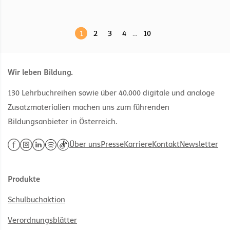
1
2
3
4
...
10
Wir leben Bildung.
130 Lehrbuchreihen sowie über 40.000 digitale und analoge
Zusatzmaterialien machen uns zum führenden
Bildungsanbieter in Österreich.
Über uns
Presse
Karriere
Kontakt
Newsletter
Produkte
Schulbuchaktion
Verordnungsblätter