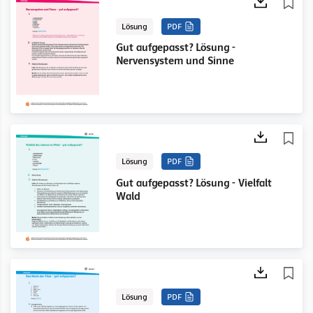
Lösung
PDF
Gut aufgepasst? Lösung -
Nervensystem und Sinne
Lösung
PDF
Gut aufgepasst? Lösung - Vielfalt
Wald
Lösung
PDF