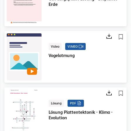
Erde
Video
VIMEO
Vogelatmung
Lösung
PDF
Lösung Plattentektonik - Klima -
Evolution