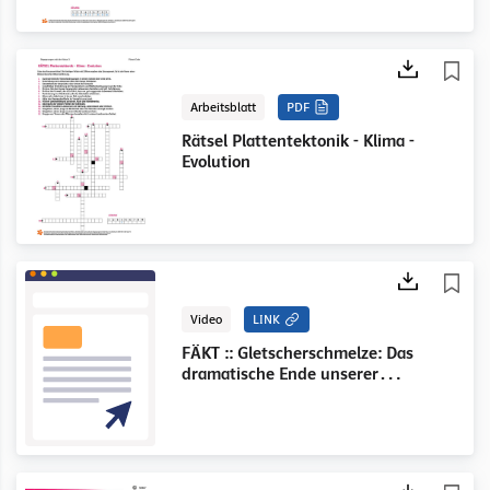
Arbeitsblatt
PDF
Rätsel Plattentektonik - Klima -
Evolution
Video
LINK
FÄKT :: Gletscherschmelze: Das
dramatische Ende unserer
Zeitkapseln?