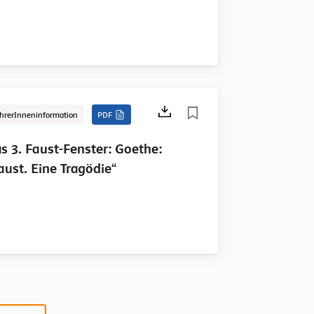
hrerInneninformation
PDF
s 3. Faust-Fenster: Goethe:
aust. Eine Tragödie“