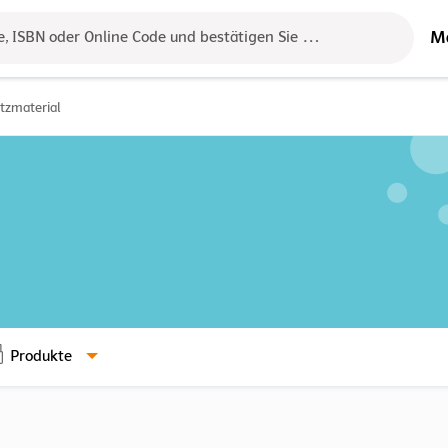
M
e, ISBN oder Online Code und bestätigen Sie das Ergebnis mit der 
atzmaterial
Produkte