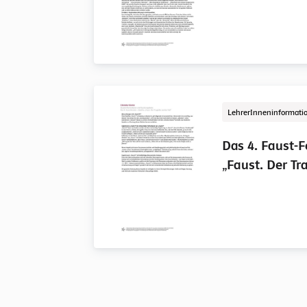
LehrerInneninformati
Das 4. Faust-F
„Faust. Der Tr