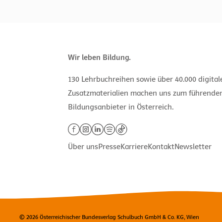
Wir leben Bildung.
130 Lehrbuchreihen sowie über 40.000 digita
Zusatzmaterialien machen uns zum führende
Bildungsanbieter in Österreich.
Über uns
Presse
Karriere
Kontakt
Newsletter
© 2026 Österreichischer Bundesverlag Schulbuch GmbH & Co. KG, Wien