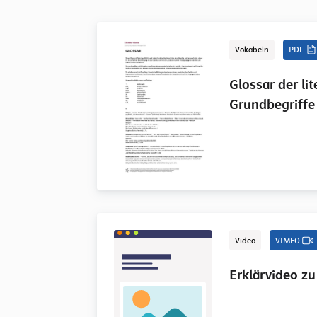
Vokabeln
PDF
Glossar der li
Grundbegriffe
Video
VIMEO
Erklärvideo zu