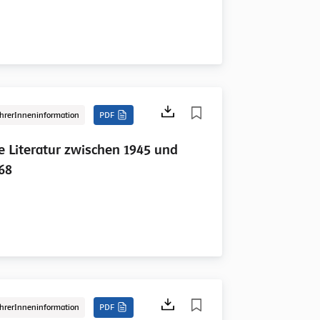
hrerInneninformation
PDF
e Literatur zwischen 1945 und
68
hrerInneninformation
PDF