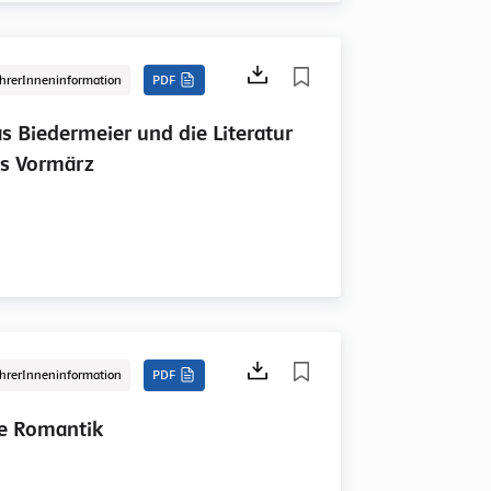
hrerInneninformation
PDF
s Biedermeier und die Literatur
s Vormärz
hrerInneninformation
PDF
e Romantik