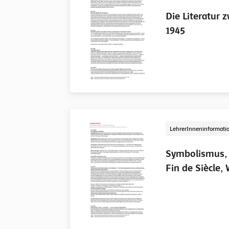
Die Literatur 
1945
LehrerInneninformati
Symbolismus,
Fin de Siècle