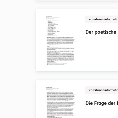
LehrerInneninformati
Der poetische
LehrerInneninformati
Die Frage der