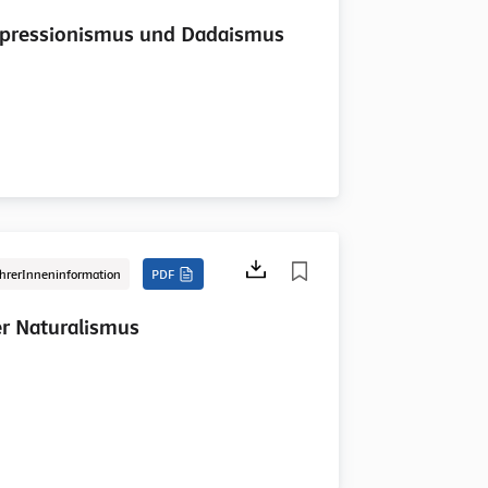
pressionismus und Dadaismus
hrerInneninformation
PDF
r Naturalismus