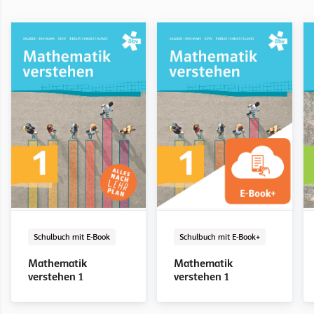
Schulbuch mit E-Book
E-Book Solo
Digital
Schulbuch mit E-Book+
E-Book+ Solo
Digital
Schulbuch mit E-Book
Schulbuch mit E-Book+
Mathematik
Mathematik
Mathematik
Mathematik
verstehen 1
verstehen 1
verstehen 1
verstehen 1
Mathematik
Mathematik
verstehen 1
verstehen 1