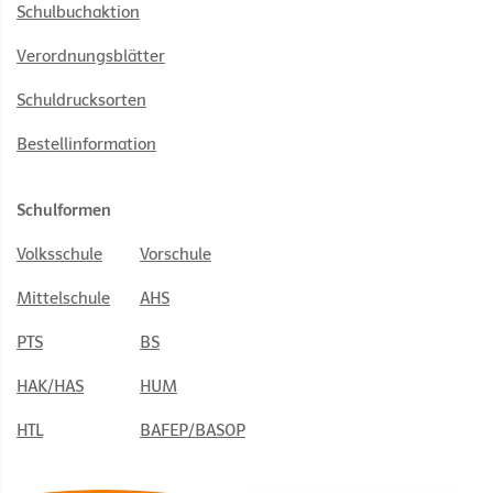
Schulbuchaktion
Verordnungsblätter
Schuldrucksorten
Bestellinformation
Schulformen
Volksschule
Vorschule
Mittelschule
AHS
PTS
BS
HAK/HAS
HUM
HTL
BAFEP/BASOP