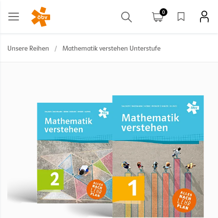
0
Unsere Reihen
/
Mathematik verstehen Unterstufe