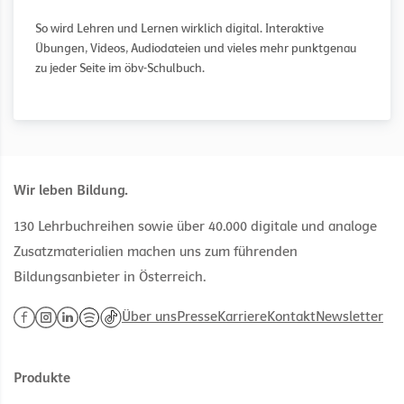
So wird Lehren und Lernen wirklich digital. Interaktive
Übungen, Videos, Audiodateien und vieles mehr punktgenau
zu jeder Seite im öbv-Schulbuch.
Wir leben Bildung.
130 Lehrbuchreihen sowie über 40.000 digitale und analoge
Zusatzmaterialien machen uns zum führenden
Bildungsanbieter in Österreich.
Über uns
Presse
Karriere
Kontakt
Newsletter
Produkte