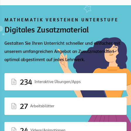
MATHEMATIK VERSTEHEN UNTERSTUFE
Digitales Zusatzmaterial
Gestalten Sie Ihren Unterricht schneller und einfacher mit
unserem umfangreichen Angebot an Zusatzmaterialien
optimal abgestimmt auf jedes Lehrwerk.
234
Interaktive Übungen/Apps
27
Arbeitsblätter
24
Videos/Animationen