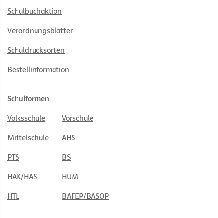
Schulbuchaktion
Verordnungsblätter
Schuldrucksorten
Bestellinformation
Schulformen
Volksschule
Vorschule
Mittelschule
AHS
PTS
BS
HAK/HAS
HUM
HTL
BAFEP/BASOP