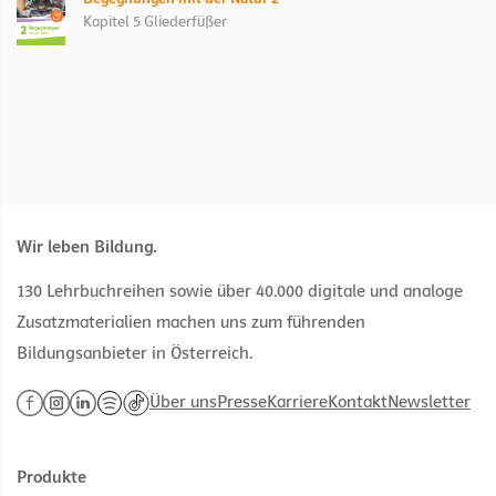
Kapitel 5 Gliederfüßer
Wir leben Bildung.
130 Lehrbuchreihen sowie über 40.000 digitale und analoge
Zusatzmaterialien machen uns zum führenden
Bildungsanbieter in Österreich.
Über uns
Presse
Karriere
Kontakt
Newsletter
Produkte