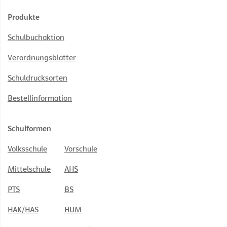
Produkte
Schulbuchaktion
Verordnungsblätter
Schuldrucksorten
Bestellinformation
Schulformen
Volksschule
Vorschule
Mittelschule
AHS
PTS
BS
HAK/HAS
HUM