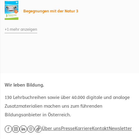
Begegnungen mit der Natur 3
+1 mehr anzeigen
Begegnungen mit der Natur 3
Kapitel 4 Atmung und Kreislauf
Wir leben Bildung.
130 Lehrbuchreihen sowie über 40.000 digitale und analoge
Zusatzmaterialien machen uns zum führenden
Bildungsanbieter in Österreich.
Über uns
Presse
Karriere
Kontakt
Newsletter