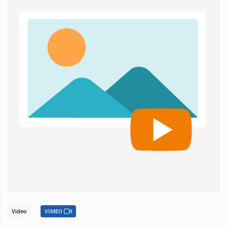
Video
VIMEO