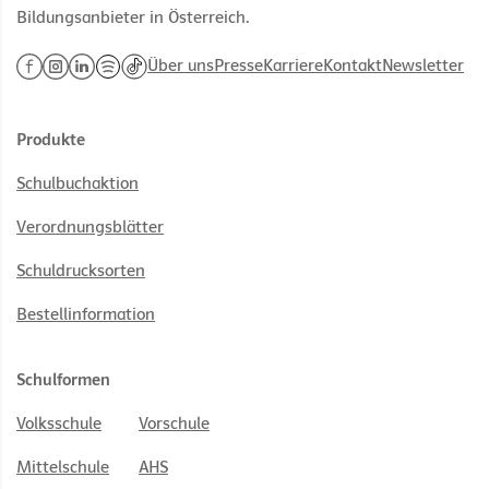
Bildungsanbieter in Österreich.
Über uns
Presse
Karriere
Kontakt
Newsletter
Produkte
Schulbuchaktion
Verordnungsblätter
Schuldrucksorten
Bestellinformation
Schulformen
Volksschule
Vorschule
Mittelschule
AHS