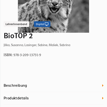
LehrerInnenband
Digital
BioTOP 2
Jilka, Susanna; Lasinger, Sabine; Mašek, Sabrina
ISBN:
978-3-209-13731-9
Beschreibung
Produktdetails