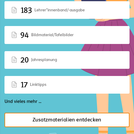
183
Lehrer*innenband/-ausgabe
94
Bildmaterial/Tafelbilder
20
Jahresplanung
17
Linktipps
Und vieles mehr ...
Zusatzmaterialien entdecken