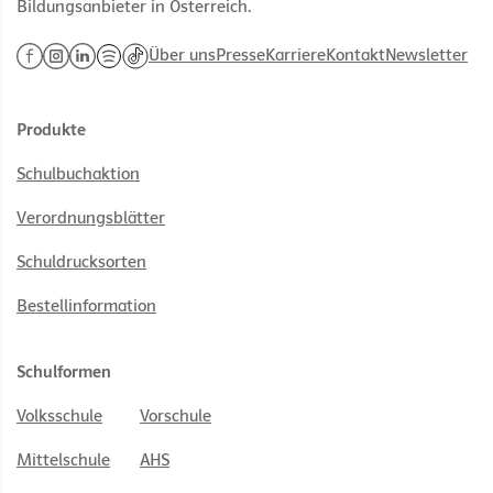
Bildungsanbieter in Österreich.
Über uns
Presse
Karriere
Kontakt
Newsletter
Produkte
Schulbuchaktion
Verordnungsblätter
Schuldrucksorten
Bestellinformation
Schulformen
Volksschule
Vorschule
Mittelschule
AHS