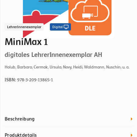
LehrerInnenexemplar
Digital
MiniMax 1
digitales LehrerInnenexemplar AH
Holub, Barbara; Cermak, Ursula; Novy, Heidi; Waldmann, Nuschin; u. a.
ISBN:
978-3-209-13865-1
Beschreibung
Produktdetails