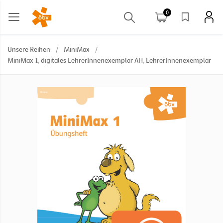
0
Unsere Reihen
/
MiniMax
/
MiniMax 1, digitales LehrerInnenexemplar AH, LehrerInnenexemplar