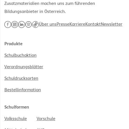
Zusatzmaterialien machen uns zum führenden
Bildungsanbieter in Österreich.
Über uns
Presse
Karriere
Kontakt
Newsletter
Produkte
Schulbuchaktion
Verordnungsblätter
Schuldrucksorten
Bestellinformation
Schulformen
Volksschule
Vorschule