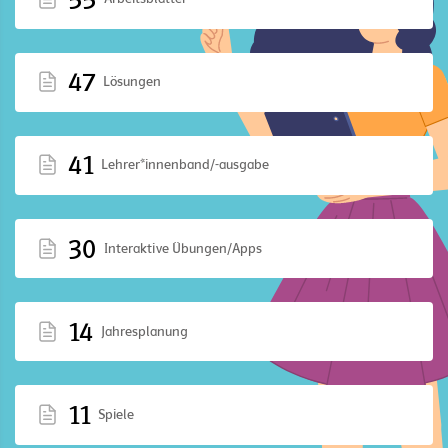
47
Lösungen
41
Lehrer*innenband/-ausgabe
30
Interaktive Übungen/Apps
14
Jahresplanung
11
Spiele