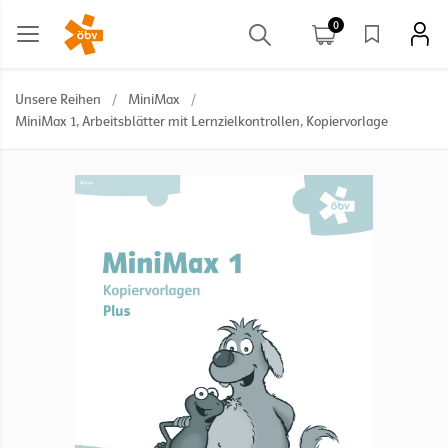
0
Unsere Reihen
/
MiniMax
/
MiniMax 1, Arbeitsblätter mit Lernzielkontrollen, Kopiervorlage