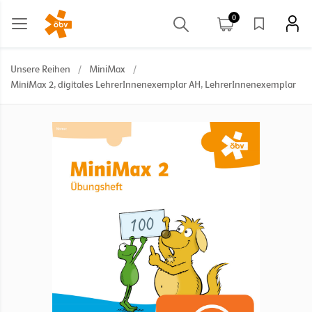
0
Unsere Reihen
/
MiniMax
/
MiniMax 2, digitales LehrerInnenexemplar AH, LehrerInnenexemplar