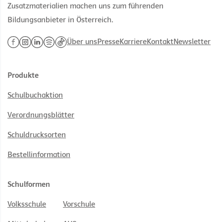
Zusatzmaterialien machen uns zum führenden
Bildungsanbieter in Österreich.
Über uns
Presse
Karriere
Kontakt
Newsletter
Produkte
Schulbuchaktion
Verordnungsblätter
Schuldrucksorten
Bestellinformation
Schulformen
Volksschule
Vorschule