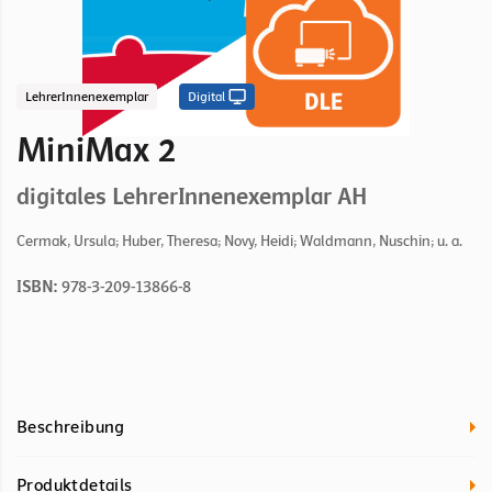
LehrerInnenexemplar
Digital
MiniMax 2
digitales LehrerInnenexemplar AH
Cermak, Ursula; Huber, Theresa; Novy, Heidi; Waldmann, Nuschin; u. a.
ISBN:
978-3-209-13866-8
Beschreibung
Produktdetails