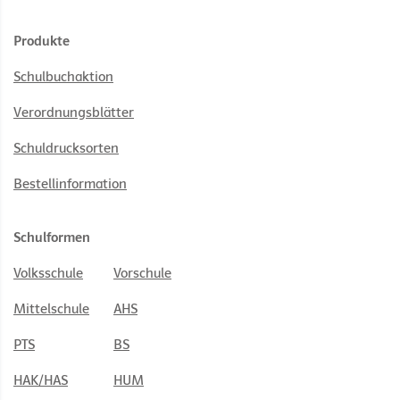
Produkte
Schulbuchaktion
Verordnungsblätter
Schuldrucksorten
Bestellinformation
Schulformen
Volksschule
Vorschule
Mittelschule
AHS
PTS
BS
HAK/HAS
HUM