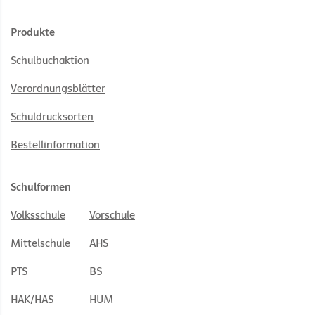
Produkte
Schulbuchaktion
Verordnungsblätter
Schuldrucksorten
Bestellinformation
Schulformen
Volksschule
Vorschule
Mittelschule
AHS
PTS
BS
HAK/HAS
HUM