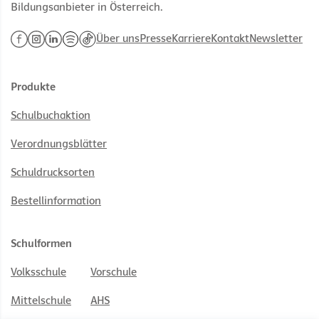
Bildungsanbieter in Österreich.
Über uns
Presse
Karriere
Kontakt
Newsletter
Produkte
Schulbuchaktion
Verordnungsblätter
Schuldrucksorten
Bestellinformation
Schulformen
Volksschule
Vorschule
Mittelschule
AHS