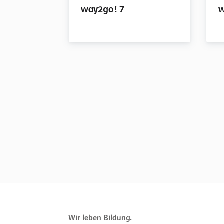
way2go! 7
w
Wir leben Bildung.