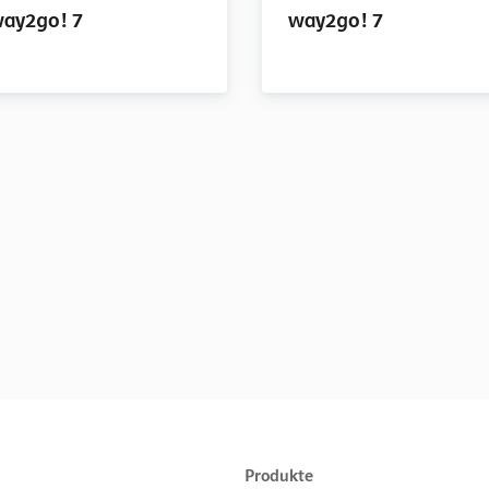
ay2go! 7
way2go! 7
Produkte