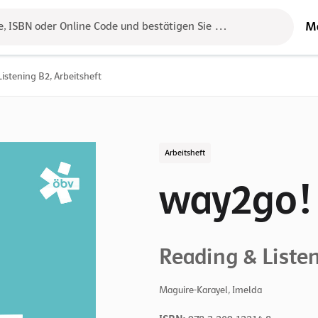
M
e, ISBN oder Online Code und bestätigen Sie das Ergebnis mit der 
istening B2, Arbeitsheft
Arbeitsheft
way2go!
Reading & Liste
Maguire-Karayel, Imelda