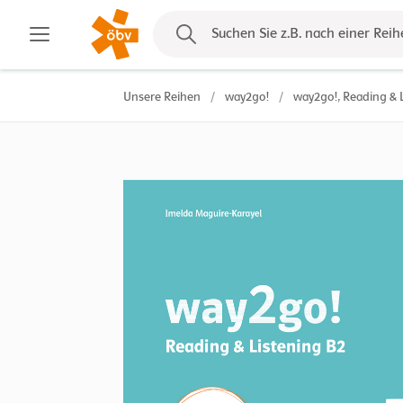
Kontakt
Suchen Sie z.B. nach einer Reih
Unsere Reihen
/
way2go!
/
way2go!, Reading & L