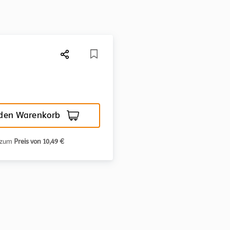
 den Warenkorb
n zum
Preis von 10,49 €