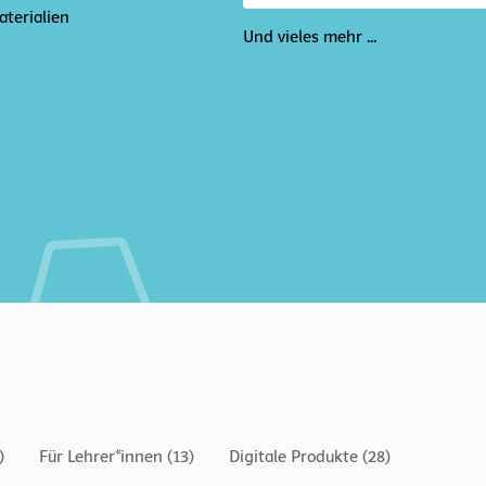
terialien
Und vieles mehr ...
)
Für Lehrer*innen (13)
Digitale Produkte (28)