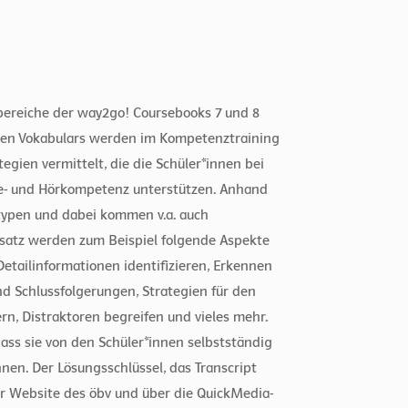
bereiche der way2go! Coursebooks 7 und 8
lten Vokabulars werden im Kompetenztraining
egien vermittelt, die die Schüler*innen bei
se- und Hörkompetenz unterstützen. Anhand
typen und dabei kommen v.a. auch
satz werden zum Beispiel folgende Aspekte
etailinformationen identifizieren, Erkennen
d Schlussfolgerungen, Strategien für den
, Distraktoren begreifen und vieles mehr.
dass sie von den Schüler*innen selbstständig
nen. Der Lösungsschlüssel, das Transcript
er Website des öbv und über die QuickMedia-