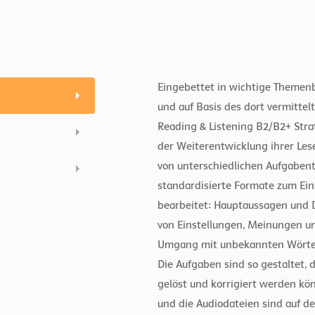
Eingebettet in wichtige Themen
und auf Basis des dort vermitte
Reading & Listening B2/B2+ Strat
der Weiterentwicklung ihrer Le
von unterschiedlichen Aufgaben
standardisierte Formate zum Ein
bearbeitet: Hauptaussagen und D
von Einstellungen, Meinungen un
Umgang mit unbekannten Wörtern
Die Aufgaben sind so gestaltet, 
gelöst und korrigiert werden kön
und die Audiodateien sind auf d