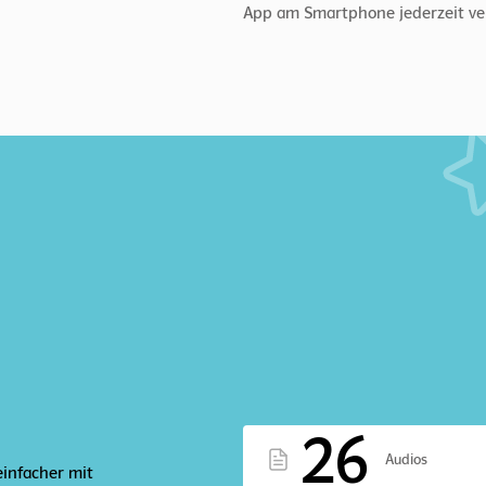
App am Smartphone jederzeit ve
26
Audios
einfacher mit