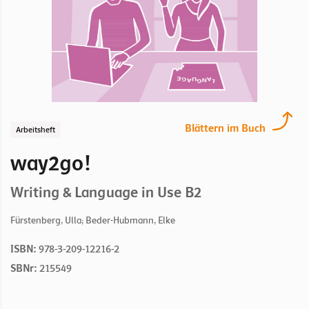
Blättern im Buch
Arbeitsheft
way2go!
Writing & Language in Use B2
Fürstenberg, Ulla; Beder-Hubmann, Elke
ISBN:
978-3-209-12216-2
SBNr:
215549