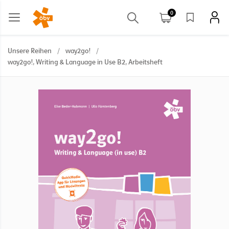
0
Unsere Reihen
/
way2go!
/
way2go!, Writing & Language in Use B2, Arbeitsheft