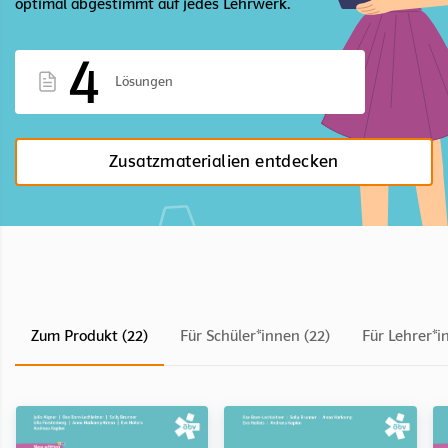
optimal abgestimmt auf jedes Lehrwerk.
4
Lösungen
Zusatzmaterialien entdecken
Zum Produkt (22)
Für Schüler*innen (22)
Für Lehrer*i