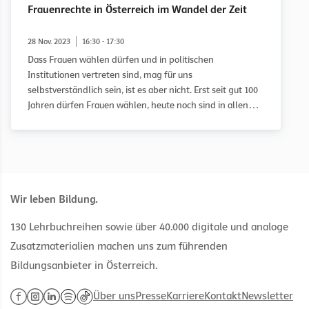
Frauenrechte in Österreich im Wandel der Zeit
28 Nov. 2023
16:30 - 17:30
Dass Frauen wählen dürfen und in politischen
Institutionen vertreten sind, mag für uns
selbstverständlich sein, ist es aber nicht. Erst seit gut 100
Jahren dürfen Frauen wählen, heute noch sind in allen
relevanten politischen Einrichtungen, die in Österreich
gewählt werden, Frauen weniger repräsentiert als
Männer.
Wir leben Bildung.
130 Lehrbuchreihen sowie über 40.000 digitale und analoge
Zusatzmaterialien machen uns zum führenden
Bildungsanbieter in Österreich.
Über uns
Presse
Karriere
Kontakt
Newsletter