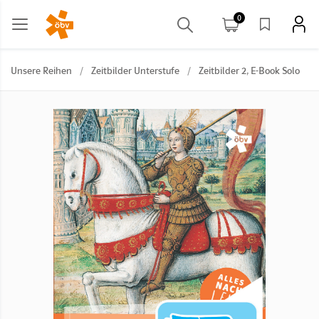
0
Unsere Reihen
/
Zeitbilder Unterstufe
/
Zeitbilder 2, E-Book Solo