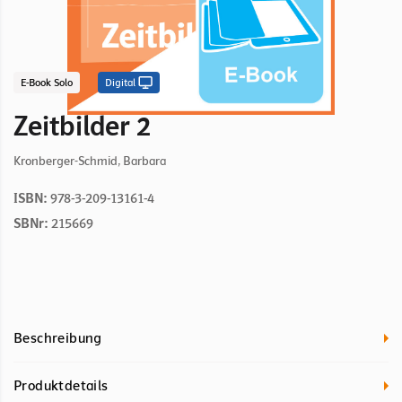
E-Book Solo
Digital
Zeitbilder 2
Kronberger-Schmid, Barbara
ISBN:
978-3-209-13161-4
SBNr:
215669
Beschreibung
Produktdetails