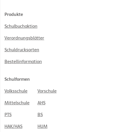
Produkte
Schulbuchaktion
Verordnungsblätter
Schuldrucksorten
Bestellinformation
Schulformen
Volksschule
Vorschule
Mittelschule
AHS
PTS
BS
HAK/HAS
HUM