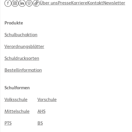
Über uns
Presse
Karriere
Kontakt
Newsletter
Produkte
Schulbuchaktion
Verordnungsblätter
Schuldrucksorten
Bestellinformation
Schulformen
Volksschule
Vorschule
Mittelschule
AHS
PTS
BS