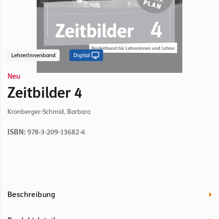
LehrerInnenband
Digital
Neu
Zeitbilder 4
Kronberger-Schmid, Barbara
ISBN:
978-3-209-13682-4
Beschreibung