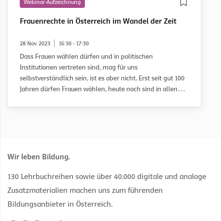
Webinar-Aufzeichnung
Frauenrechte in Österreich im Wandel der Zeit
28 Nov. 2023
16:30 - 17:30
Dass Frauen wählen dürfen und in politischen
Institutionen vertreten sind, mag für uns
selbstverständlich sein, ist es aber nicht. Erst seit gut 100
Jahren dürfen Frauen wählen, heute noch sind in allen
relevanten politischen Einrichtungen, die in Österreich
gewählt werden, Frauen weniger repräsentiert als
Männer.
Wir leben Bildung.
130 Lehrbuchreihen sowie über 40.000 digitale und analoge
Zusatzmaterialien machen uns zum führenden
Bildungsanbieter in Österreich.