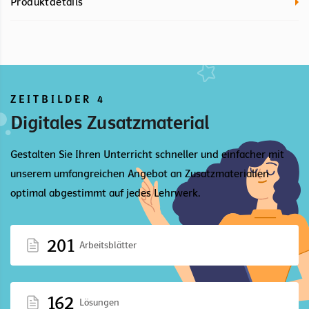
Produktdetails
ZEITBILDER 4
Digitales Zusatzmaterial
Gestalten Sie Ihren Unterricht schneller und einfacher mit
unserem umfangreichen Angebot an Zusatzmaterialien
optimal abgestimmt auf jedes Lehrwerk.
201
Arbeitsblätter
162
Lösungen