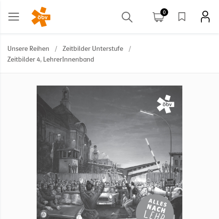
0
Unsere Reihen
/
Zeitbilder Unterstufe
/
Zeitbilder 4, LehrerInnenband