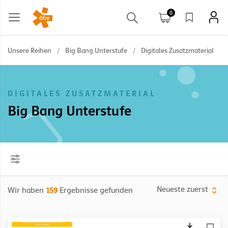
0
Unsere Reihen
/
Big Bang Unterstufe
/
Digitales Zusatzmaterial
DIGITALES ZUSATZMATERIAL
Big Bang Unterstufe
Neueste zuerst
Wir haben
159
Ergebnisse gefunden