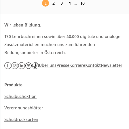
1
2
3
4
...
10
Wir leben Bildung.
130 Lehrbuchreihen sowie über 40.000 digitale und analoge
Zusatzmaterialien machen uns zum führenden
Bildungsanbieter in Österreich.
Über uns
Presse
Karriere
Kontakt
Newsletter
Produkte
Schulbuchaktion
Verordnungsblätter
Schuldrucksorten