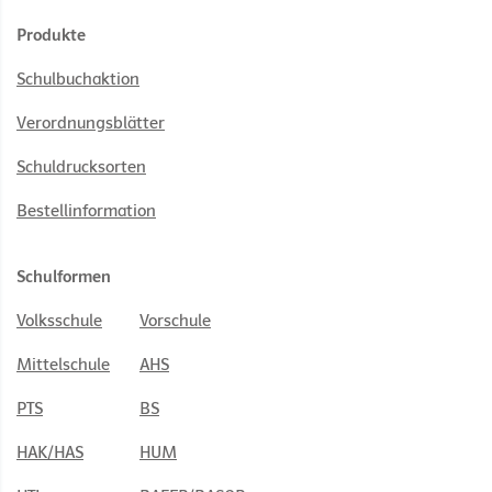
Produkte
Schulbuchaktion
Verordnungsblätter
Schuldrucksorten
Bestellinformation
Schulformen
Volksschule
Vorschule
Mittelschule
AHS
PTS
BS
HAK/HAS
HUM