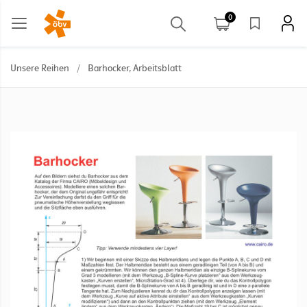
0
Unsere Reihen
/
Barhocker, Arbeitsblatt