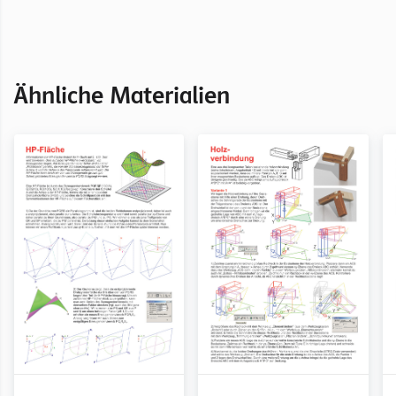
Kapitel Arbeitsblätter für MicroStation
Ähnliche Materialien