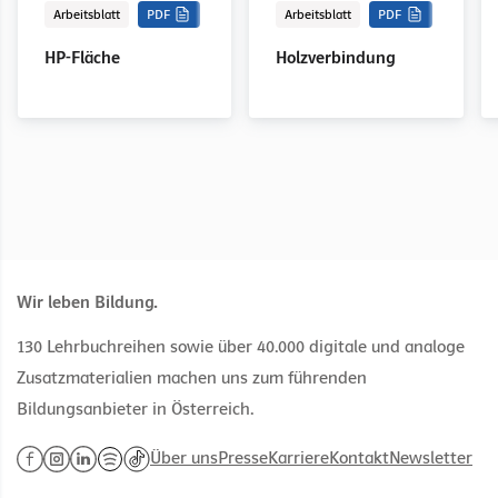
Arbeitsblatt
PDF
Arbeitsblatt
PDF
HP-Fläche
Holzverbindung
Wir leben Bildung.
130 Lehrbuchreihen sowie über 40.000 digitale und analoge
Zusatzmaterialien machen uns zum führenden
Bildungsanbieter in Österreich.
Über uns
Presse
Karriere
Kontakt
Newsletter