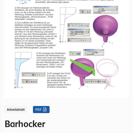
Arbeitsblatt
PDF
Barhocker