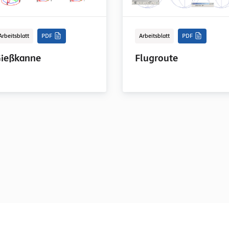
Arbeitsblatt
PDF
Arbeitsblatt
PDF
ießkanne
Flugroute