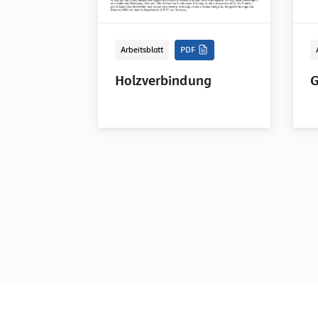
Arbeitsblatt
PDF
Holzverbindung
G