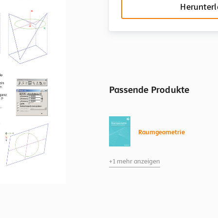
Herunter
Passende Produkte
Raumgeometrie
+1 mehr anzeigen
Raumgeometrie
Kapitel Arbeitsblätter für M