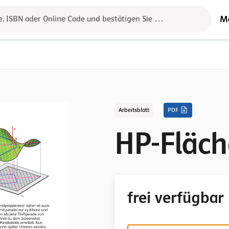
M
e, ISBN oder Online Code und bestätigen Sie das Ergebnis mit der 
Arbeitsblatt
PDF
HP-Fläch
frei verfügbar