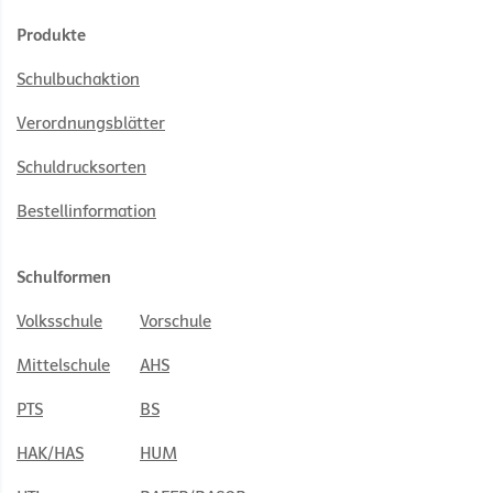
Produkte
Schulbuchaktion
Verordnungsblätter
Schuldrucksorten
Bestellinformation
Schulformen
Volksschule
Vorschule
Mittelschule
AHS
PTS
BS
HAK/HAS
HUM