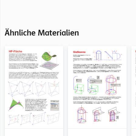
Kapitel Arbeitsblätter für MicroStation
Ähnliche Materialien