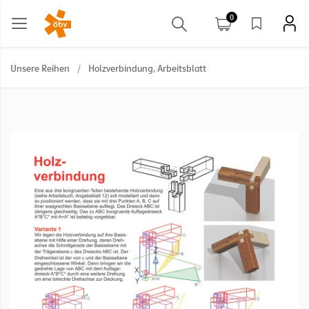
0
Unsere Reihen
/
Holzverbindung, Arbeitsblatt