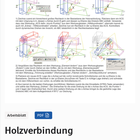
Arbeitsblatt
PDF
Holzverbindung