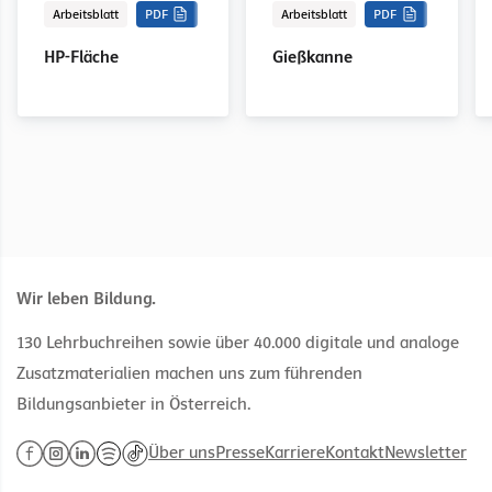
Arbeitsblatt
PDF
Arbeitsblatt
PDF
HP-Fläche
Gießkanne
Wir leben Bildung.
130 Lehrbuchreihen sowie über 40.000 digitale und analoge
Zusatzmaterialien machen uns zum führenden
Bildungsanbieter in Österreich.
Über uns
Presse
Karriere
Kontakt
Newsletter