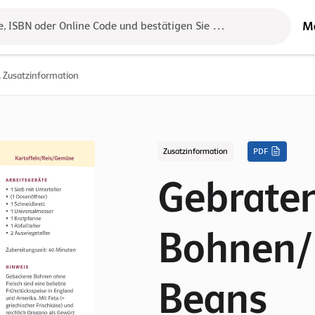
M
e, ISBN oder Online Code und bestätigen Sie das Ergebnis mit der 
Zusatzinformation
Zusatzinformation
PDF
Gebrate
Bohnen/
Beans