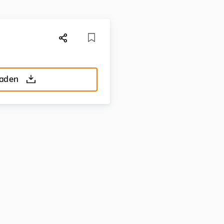
laden