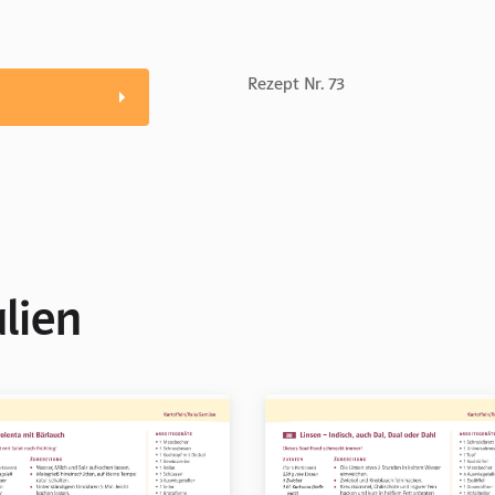
Rezept Nr. 73
lien