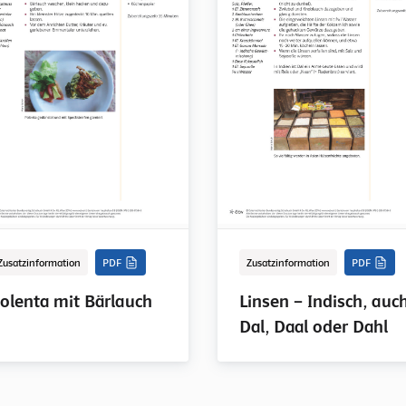
Zusatzinformation
PDF
Zusatzinformation
PDF
olenta mit Bärlauch
Linsen – Indisch, auc
Dal, Daal oder Dahl