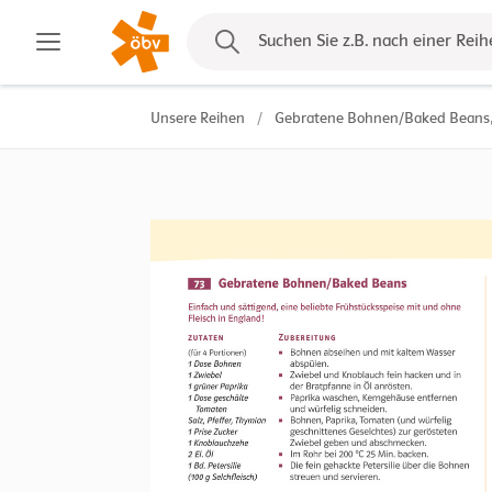
Kontakt
Suchen Sie z.B. nach einer Reih
Unsere Reihen
/
Gebratene Bohnen/Baked Beans, 