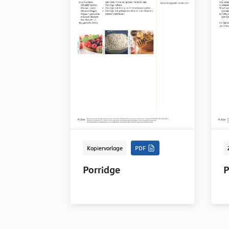
Kopiervorlage
PDF
Porridge
P