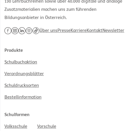
130 Lehrbuchreihen sowie über 40.000 digitale und analoge
Zusatzmaterialien machen uns zum führenden
Bildungsanbieter in Österreich.
Über uns
Presse
Karriere
Kontakt
Newsletter
Produkte
Schulbuchaktion
Verordnungsblätter
Schuldrucksorten
Bestellinformation
Schulformen
Volksschule
Vorschule