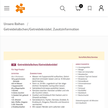
0
Unsere Reihen
/
Getreidelaibchen/Getreideknödel, Zusatzinformation