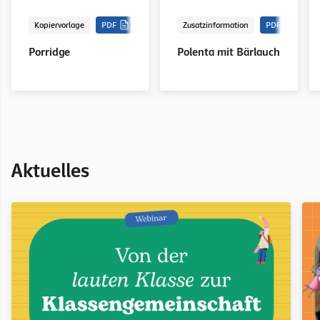
Kopiervorlage
PDF
Zusatzinformation
PDF
Porridge
Polenta mit Bärlauch
Aktuelles