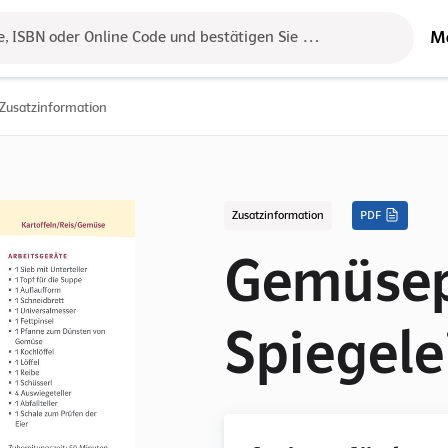
M
e, ISBN oder Online Code und bestätigen Sie das Ergebnis mit der 
Zusatzinformation
Zusatzinformation
PDF
Gemüsep
Spiegele