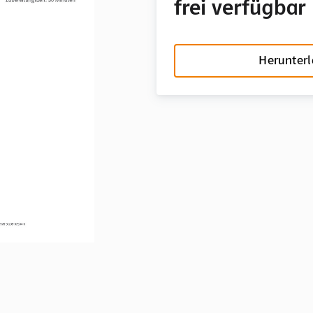
frei verfügbar
Herunter