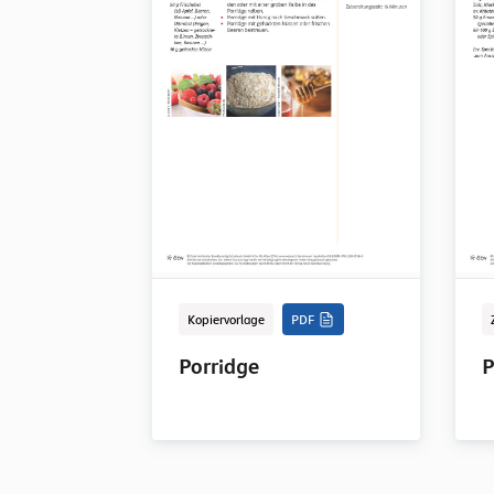
Kopiervorlage
PDF
Porridge
P