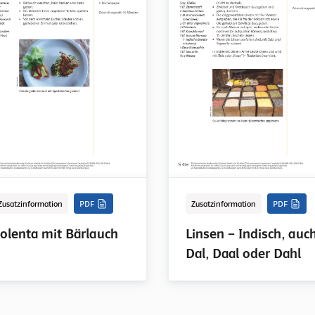
Zusatzinformation
PDF
Zusatzinformation
PDF
olenta mit Bärlauch
Linsen – Indisch, auc
Dal, Daal oder Dahl