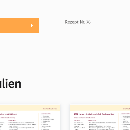
Rezept Nr. 76
lien