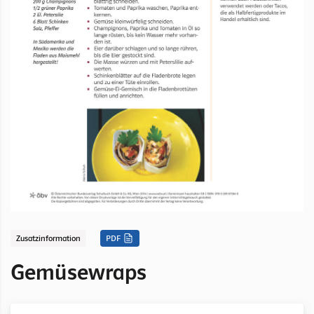
Zusatzinformation
PDF
Gemüsewraps