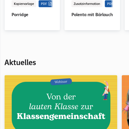
Kopiervorlage
PDF
Zusatzinformation
PDF
Porridge
Polenta mit Bärlauch
Aktuelles