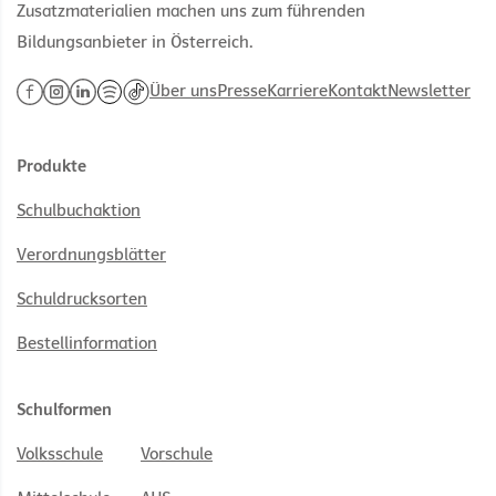
Zusatzmaterialien machen uns zum führenden
Bildungsanbieter in Österreich.
Über uns
Presse
Karriere
Kontakt
Newsletter
Produkte
Schulbuchaktion
Verordnungsblätter
Schuldrucksorten
Bestellinformation
Schulformen
Volksschule
Vorschule