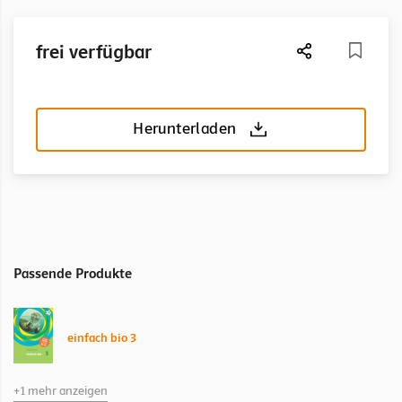
frei verfügbar
Herunterladen
Passende Produkte
einfach bio 3
+1 mehr anzeigen
einfach bio 3