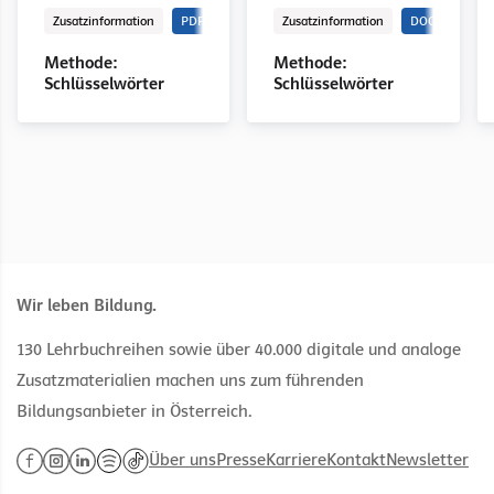
Zusatzinformation
PDF
Zusatzinformation
DOCX
Methode:
Methode:
Schlüsselwörter
Schlüsselwörter
Wir leben Bildung.
130 Lehrbuchreihen sowie über 40.000 digitale und analoge
Zusatzmaterialien machen uns zum führenden
Bildungsanbieter in Österreich.
Über uns
Presse
Karriere
Kontakt
Newsletter