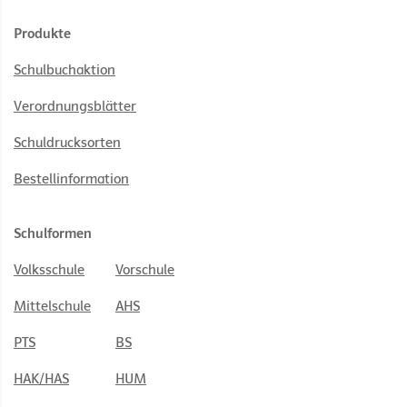
Produkte
Schulbuchaktion
Verordnungsblätter
Schuldrucksorten
Bestellinformation
Schulformen
Volksschule
Vorschule
Mittelschule
AHS
PTS
BS
HAK/HAS
HUM