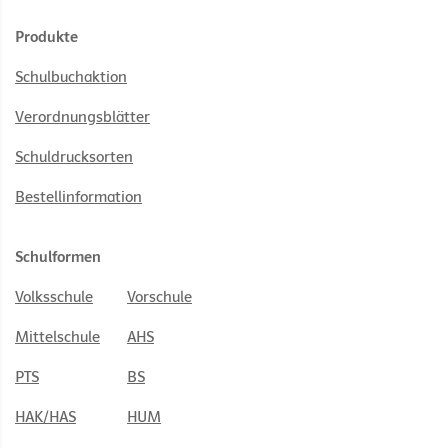
Produkte
Schulbuchaktion
Verordnungsblätter
Schuldrucksorten
Bestellinformation
Schulformen
Volksschule
Vorschule
Mittelschule
AHS
PTS
BS
HAK/HAS
HUM