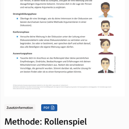
Zusatzinformation
PDF
Methode: Rollenspiel