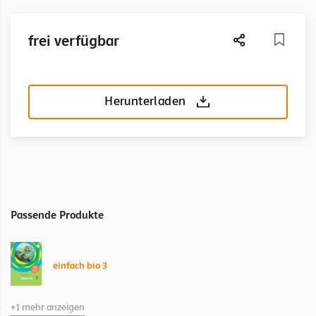
frei verfügbar
Herunterladen
Passende Produkte
einfach bio 3
+1 mehr anzeigen
einfach bio 3