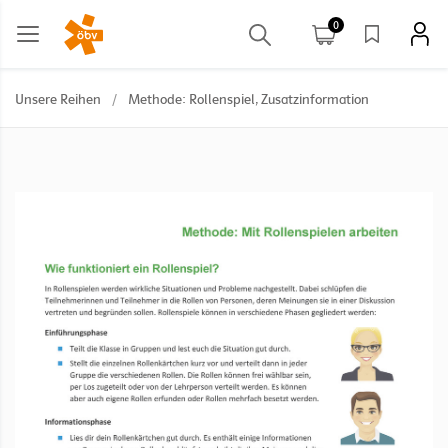
0
Unsere Reihen
/
Methode: Rollenspiel, Zusatzinformation