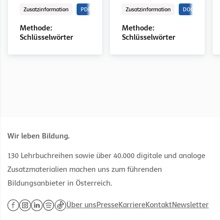
Zusatzinformation
PDF
Zusatzinformation
DOCX
Methode:
Methode:
Schlüsselwörter
Schlüsselwörter
Wir leben Bildung.
130 Lehrbuchreihen sowie über 40.000 digitale und analoge
Zusatzmaterialien machen uns zum führenden
Bildungsanbieter in Österreich.
Über uns
Presse
Karriere
Kontakt
Newsletter