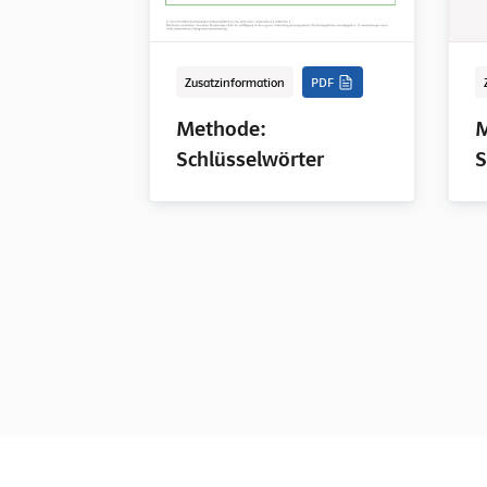
Zusatzinformation
PDF
Methode:
M
Schlüsselwörter
S