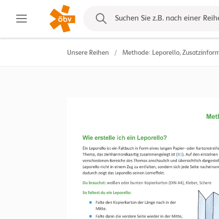
Kontakt
Suchen Sie z.B. nach einer Reih
Unsere Reihen
/
Methode: Leporello, Zusatzinfor