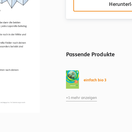
Herunter
Passende Produkte
einfach bio 3
+1 mehr anzeigen
einfach bio 3
Kapitel Methoden