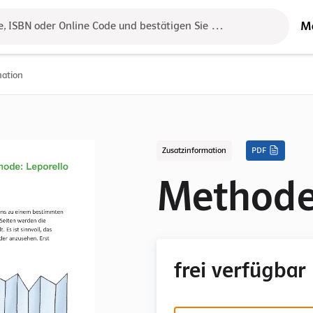
M
e, ISBN oder Online Code und bestätigen Sie das Ergebnis mit der 
mation
Zusatzinformation
PDF
Methode:
frei verfügbar