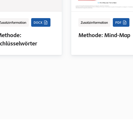
Zusatzinformation
DOCX
Zusatzinformation
PDF
ethode:
Methode: Mind-Map
chlüsselwörter