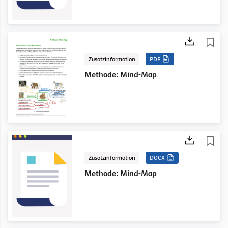
Zusatzinformation
PDF
Methode: Mind-Map
Zusatzinformation
DOCX
Methode: Mind-Map