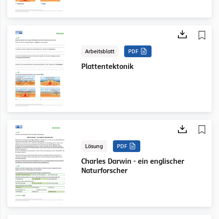
Arbeitsblatt
PDF
Plattentektonik
Lösung
PDF
Charles Darwin - ein englischer
Naturforscher