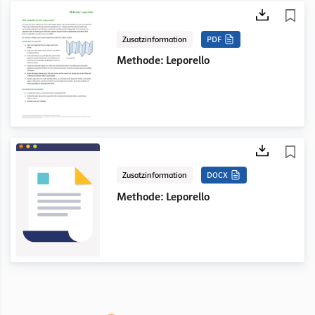
Zusatzinformation
PDF
Methode: Leporello
Zusatzinformation
DOCX
Methode: Leporello