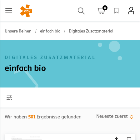
0
Unsere Reihen
/
einfach bio
/
Digitales Zusatzmaterial
DIGITALES ZUSATZMATERIAL
einfach bio
Neueste zuerst
Wir haben
501
Ergebnisse gefunden