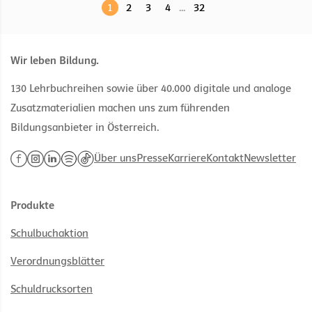
1
2
3
4
...
32
Wir leben Bildung.
130 Lehrbuchreihen sowie über 40.000 digitale und analoge
Zusatzmaterialien machen uns zum führenden
Bildungsanbieter in Österreich.
Über uns
Presse
Karriere
Kontakt
Newsletter
Produkte
Schulbuchaktion
Verordnungsblätter
Schuldrucksorten