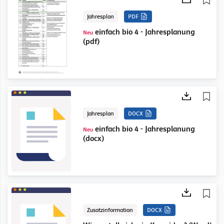
Jahresplan
PDF
einfach bio 4 - Jahresplanung
Neu
(pdf)
Jahresplan
DOCX
einfach bio 4 - Jahresplanung
Neu
(docx)
Zusatzinformation
DOCX