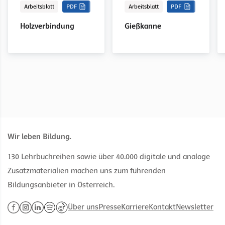
Arbeitsblatt
PDF
Arbeitsblatt
PDF
Holzverbindung
Gießkanne
Wir leben Bildung.
130 Lehrbuchreihen sowie über 40.000 digitale und analoge
Zusatzmaterialien machen uns zum führenden
Bildungsanbieter in Österreich.
Über uns
Presse
Karriere
Kontakt
Newsletter