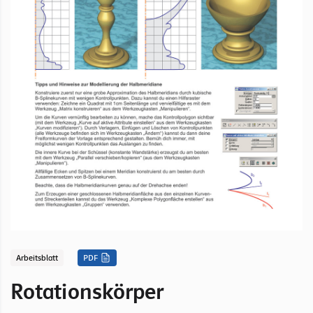
Arbeitsblatt
PDF
Rotationskörper