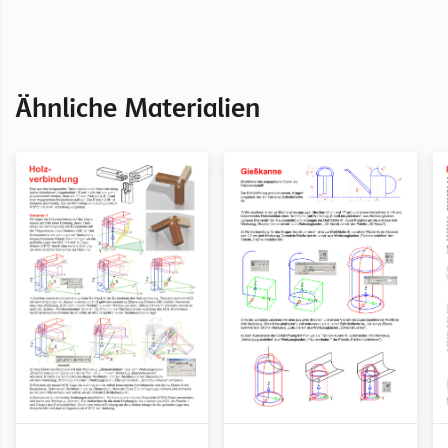
Kapitel Arbeitsblätter für MicroStation
Ähnliche Materialien