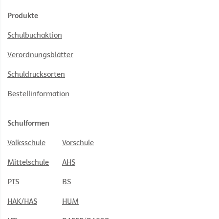
Produkte
Schulbuchaktion
Verordnungsblätter
Schuldrucksorten
Bestellinformation
Schulformen
Volksschule
Vorschule
Mittelschule
AHS
PTS
BS
HAK/HAS
HUM