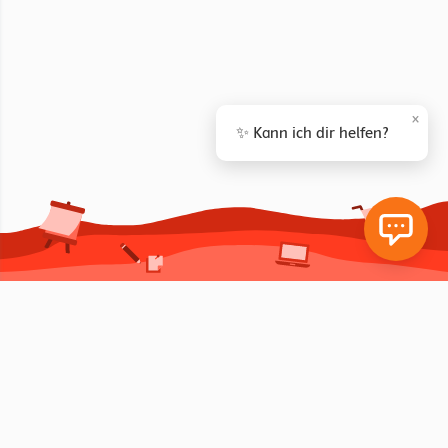
×
✨ Kann ich dir helfen?
Reihen für die HAK/HAS